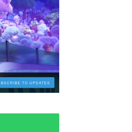
UBSCRIBE TO UPDATES