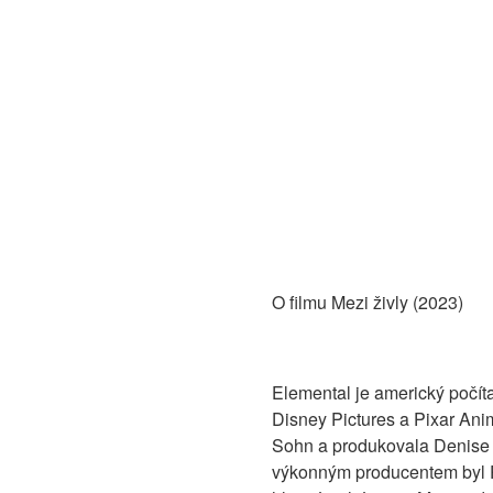
O filmu Mezi živly (2023)
Elemental je americký počí
Disney Pictures a Pixar Anim
Sohn a produkovala Denise 
výkonným producentem byl Pe