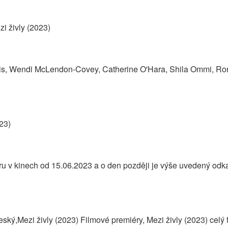
i živly (2023)
s, Wendi McLendon-Covey, Catherine O'Hara, Shila Ommi, Ro
23)
ru v kinech od 15.06.2023 a o den později je výše uvedený odk
Český,Mezi živly (2023) Filmové premiéry, Mezi živly (2023) celý 