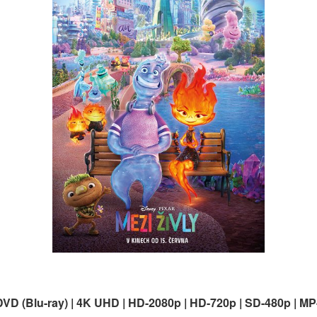
DVD (Blu-ray) | 4K UHD | HD-2080p | HD-720p | SD-480p | MP