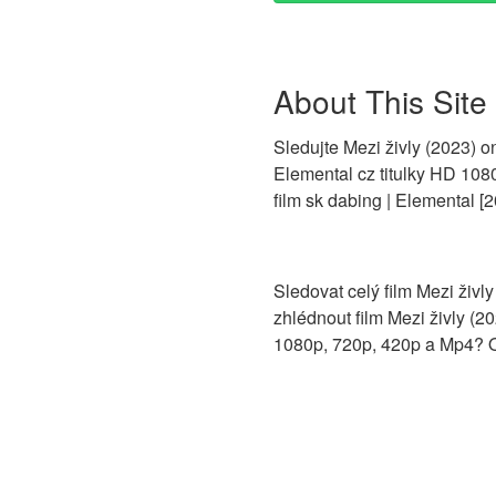
About This Site
Sledujte Mezi živly (2023) onl
Elemental cz titulky HD 1080
film sk dabing | Elemental [2
Sledovat celý film Mezi živ
zhlédnout film Mezi živly (
1080p, 720p, 420p a Mp4? Od