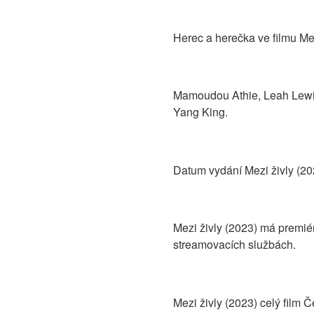
Herec a herečka ve filmu Mez
Mamoudou Athie, Leah Lewi
Yang King.
Datum vydání Mezi živly (20
Mezi živly (2023) má premié
streamovacích službách.
Mezi živly (2023) celý film 