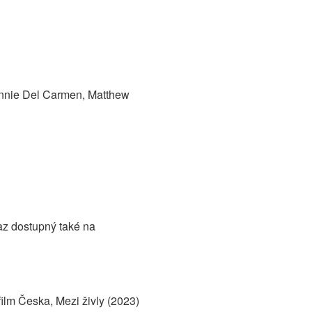
nnie Del Carmen, Matthew
az dostupný také na
film Česka, Mezi živly (2023)