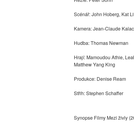
Scénář: John Hoberg, Kat L
Kamera: Jean-Claude Kala
Hudba: Thomas Newman
Hrají: Mamoudou Athie, Le
Matthew Yang King
Produkce: Denise Ream
Střih: Stephen Schaffer
Synopse Filmy Mezi živly (2